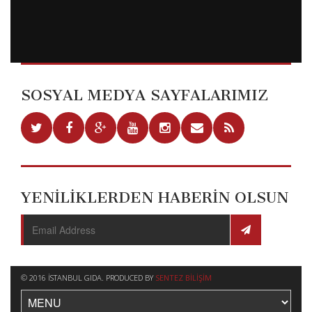
SOSYAL MEDYA SAYFALARIMIZ
YENİLİKLERDEN HABERİN OLSUN
© 2016 İSTANBUL GIDA. PRODUCED BY
SENTEZ BILIŞIM