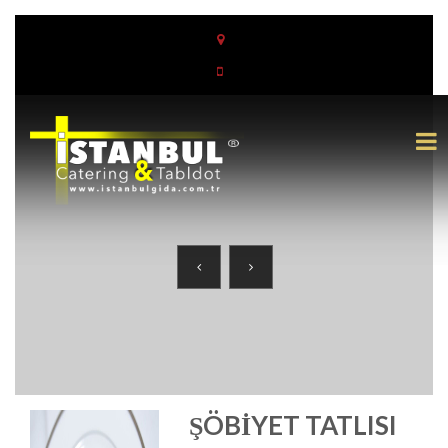
ŞÖBIYET TATLISI