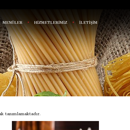
MENÜLER
HİZMETLERİMİZ
İLETİŞİM
ak tanımlamaktadır.