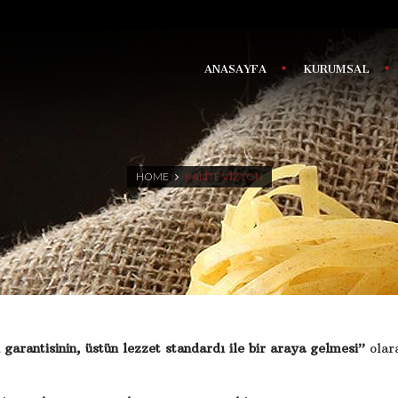
ANASAYFA
KURUMSAL
HOME
KALITE VIZYON
garantisinin, üstün lezzet standardı ile bir araya gelmesi”
olar