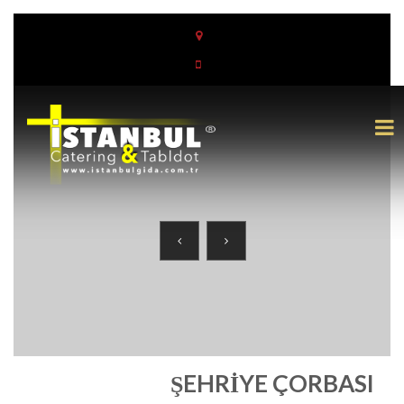
ŞEHRIYE ÇORBASI