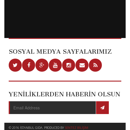
SOSYAL MEDYA SAYFALARIMIZ
YENİLİKLERDEN HABERİN OLSUN
© 2016 İSTANBUL GIDA. PRODUCED BY
SENTEZ BILIŞIM