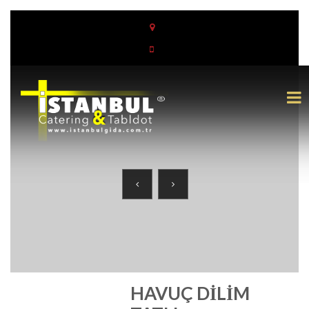
HAVUÇ DILIM