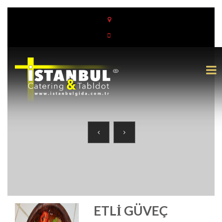
ETLI GÜVEÇ