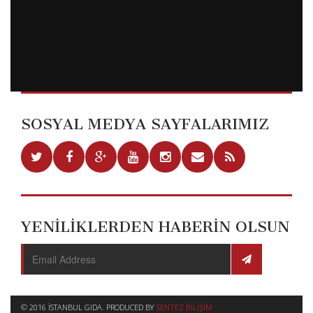
SOSYAL MEDYA SAYFALARIMIZ
YENİLİKLERDEN HABERİN OLSUN
© 2016 İSTANBUL GIDA. PRODUCED BY
SENTEZ BILIŞIM