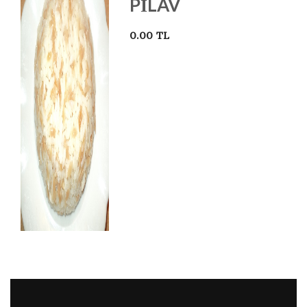
PILAV
0.00 TL