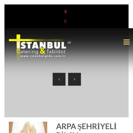
ARPA ŞEHRIYELI